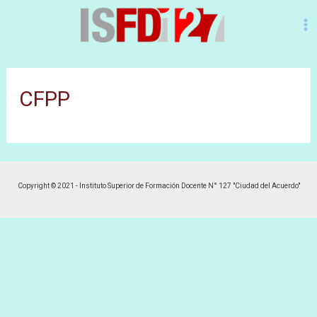
M
M
CFPP
Copyright © 2021 - Instituto Superior de Formación Docente N° 127 "Ciudad del Acuerdo"