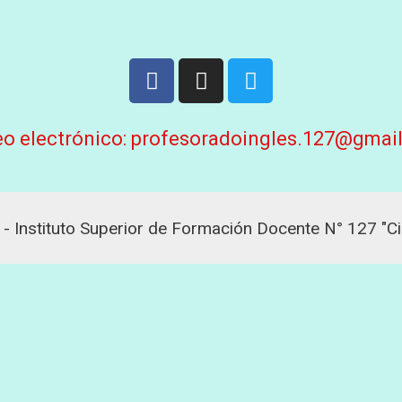
eo electrónico: profesoradoingles.127@gmai
- Instituto Superior de Formación Docente N° 127 "C