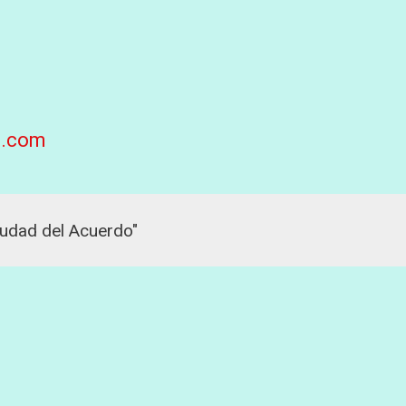
l.com
iudad del Acuerdo"