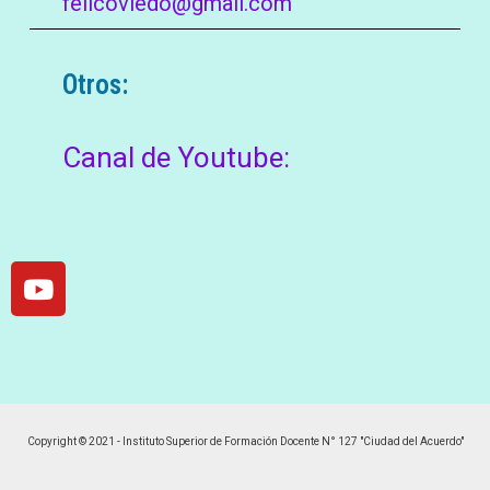
felicoviedo@gmail.com
Otros:
Canal de Youtube:
Copyright © 2021 - Instituto Superior de Formación Docente N° 127 "Ciudad del Acuerdo"