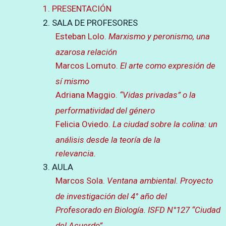
1. PRESENTACIÓN
2. SALA DE PROFESORES
Esteban Lolo.
Marxismo y peronismo, una
azarosa relación
Marcos Lomuto.
El arte como expresión de
sí mismo
Adriana Maggio.
“Vidas privadas” o la
performatividad del género
Felicia Oviedo.
La ciudad sobre la colina: un
análisis desde la teoría de la
relevancia.
3. AULA
Marcos Sola.
Ventana ambiental. Proyecto
de investigación del 4° año del
Profesorado en Biología. ISFD N°127 “Ciudad
del Acuerdo”.