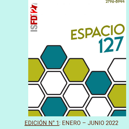
EDICIÓN N° 1
: ENERO – JUNIO 2022